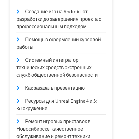
Создание игр на Android: от
разработки до завершения проекта с
профессиональным подходом
Помощь в оформлении курсовой
работы
Системный интегратор
технических средств экстренных
служб общественной безопасности
Как заказать презентацию
Ресурсы для Unreal Engine 4 и 5:
3d окружение
Ремонт игровых приставок в
Новосибирске: качественное
обслуживание и ремонт техники