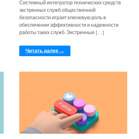
Системный интегратор технических средств
экстренных служб общественной
безопасности играет ключевую роль в
обеспечении эффективности и надежности
работы таких служб. Экстренные […]
Читать далее →