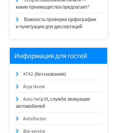
какие преимущества предлагает?
Важность проверки орфографии
и пунктуации для диссертаций
Информация для гостей
#742 (без названия)
Arya Home
Auto-help39, служба эвакуации
автомобилей
AvtoDoctor
Bip-service