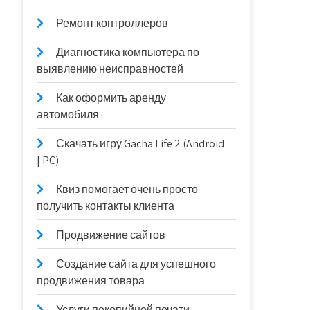
Ремонт контроллеров
Диагностика компьютера по
выявлению неисправностей
Как оформить аренду
автомобиля
Скачать игру Gacha Life 2 (Android
| PC)
Квиз помогает очень просто
получить контакты клиента
Продвижение сайтов
Создание сайта для успешного
продвижения товара
Услуги покопийной печати —