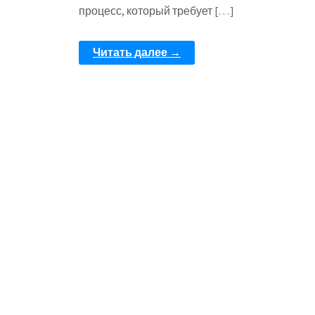
процесс, который требует […]
Читать далее →