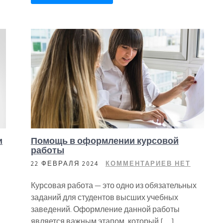
и
Помощь в оформлении курсовой
работы
22 ФЕВРАЛЯ 2024
КОММЕНТАРИЕВ НЕТ
Курсовая работа — это одно из обязательных
заданий для студентов высших учебных
заведений. Оформление данной работы
является важным этапом, который […]