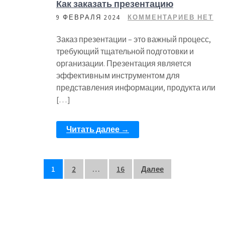
Как заказать презентацию
9 ФЕВРАЛЯ 2024
КОММЕНТАРИЕВ НЕТ
Заказ презентации – это важный процесс,
требующий тщательной подготовки и
организации. Презентация является
эффективным инструментом для
представления информации, продукта или
[…]
Читать далее →
Пагинация
1
2
…
16
Далее
записей