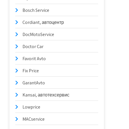
Bosch Service
Cordiant, автоцентр
DocMotoService
Doctor Car
Favorit Avto
Fix Price
GarantAvto
Kansai, автотехсервис
Lowprice
MACservice