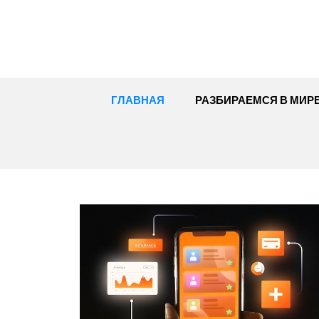
Перейти
к
содержимому
ГЛАВНАЯ
РАЗБИРАЕМСЯ В МИР