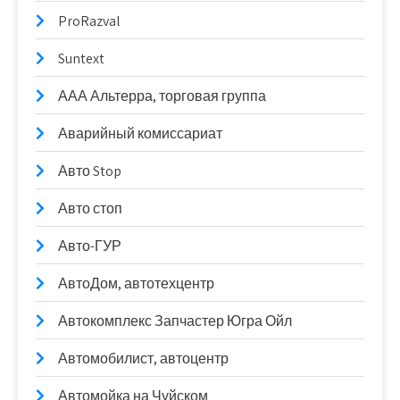
ProRazval
Suntext
ААА Альтерра, торговая группа
Аварийный комиссариат
Авто Stop
Авто стоп
Авто-ГУР
АвтоДом, автотехцентр
Автокомплекс Запчастер Югра Ойл
Автомобилист, автоцентр
Автомойка на Чуйском