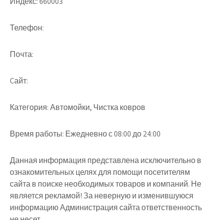
Индекс:
660003
Телефон:
Почта:
Cайт:
Категория:
Автомойки, Чистка ковров
Время работы:
Ежедневно с 08:00 до 24:00
Данная информация представлена исключительно в
ознакомительных целях для помощи посетителям
сайта в поиске необходимых товаров и компаний. Не
является рекламой! За неверную и изменившуюся
информацию Администрация сайта ответственность
не несет.