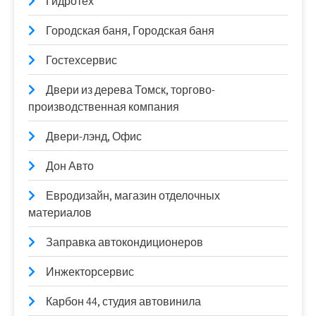
Гидротех
Городская баня, Городская баня
Гостехсервис
Двери из дерева Томск, торгово-
производственная компания
Двери-лэнд, Офис
Дон Авто
Евродизайн, магазин отделочных
материалов
Заправка автокондиционеров
Инжекторсервис
Карбон 44, студия автовинила