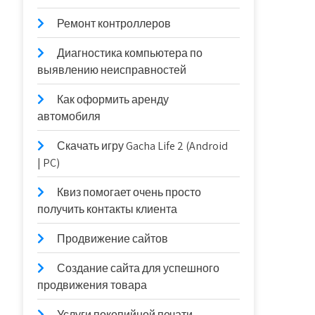
Ремонт контроллеров
Диагностика компьютера по
выявлению неисправностей
Как оформить аренду
автомобиля
Скачать игру Gacha Life 2 (Android
| PC)
Квиз помогает очень просто
получить контакты клиента
Продвижение сайтов
Создание сайта для успешного
продвижения товара
Услуги покопийной печати —