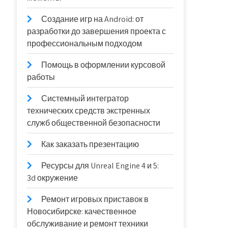
Создание игр на Android: от
разработки до завершения проекта с
профессиональным подходом
Помощь в оформлении курсовой
работы
Системный интегратор
технических средств экстренных
служб общественной безопасности
Как заказать презентацию
Ресурсы для Unreal Engine 4 и 5:
3d окружение
Ремонт игровых приставок в
Новосибирске: качественное
обслуживание и ремонт техники