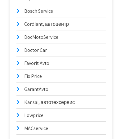
Bosch Service
Cordiant, автоцентр
DocMotoService
Doctor Car
Favorit Avto
Fix Price
GarantAvto
Kansai, автотехсервис
Lowprice
MACservice