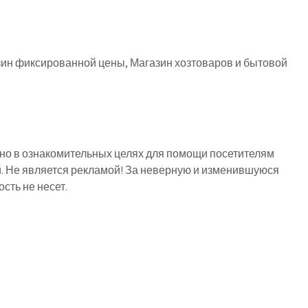
зин фиксированной цены, Магазин хозтоваров и бытовой
о в ознакомительных целях для помощи посетителям
й. Не является рекламой! За неверную и изменившуюся
ть не несет.