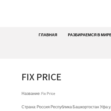
Перейти
к
содержимому
ГЛАВНАЯ
РАЗБИРАЕМСЯ В МИР
FIX PRICE
Название:
Fix Price
Страна:
Россия Республика Башкортостан Уфа ул