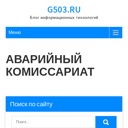
Перейти
G503.RU
к
содержимому
Блог информационных технологий
Меню
АВАРИЙНЫЙ
КОМИССАРИАТ
Поиск по сайту