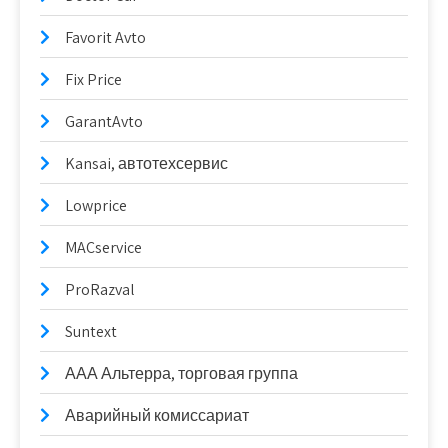
Favorit Avto
Fix Price
GarantAvto
Kansai, автотехсервис
Lowprice
MACservice
ProRazval
Suntext
ААА Альтерра, торговая группа
Аварийный комиссариат