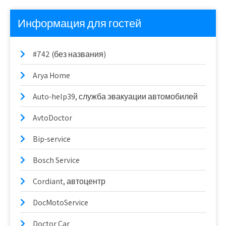
Информация для гостей
#742 (без названия)
Arya Home
Auto-help39, служба эвакуации автомобилей
AvtoDoctor
Bip-service
Bosch Service
Cordiant, автоцентр
DocMotoService
Doctor Car