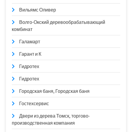
Вильямс Оливер
Волго-Окский деревообрабатывающий
комбинат
Галамарт
Гарант и К
Гидротех
Гидротех
Городская баня, Городская баня
Гостехсервис
Двери из дерева Томск, торгово-
производственная компания