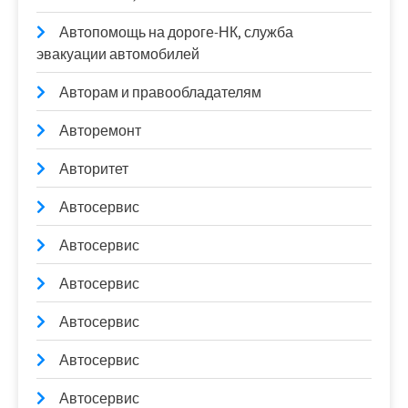
Автопомощь на дороге-НК, служба
эвакуации автомобилей
Авторам и правообладателям
Авторемонт
Авторитет
Автосервис
Автосервис
Автосервис
Автосервис
Автосервис
Автосервис