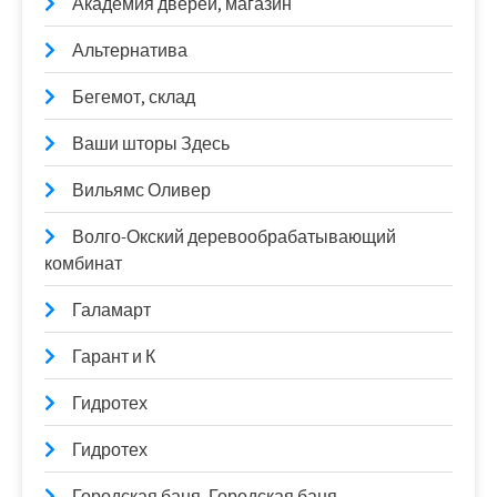
Академия дверей, магазин
Альтернатива
Бегемот, склад
Ваши шторы Здесь
Вильямс Оливер
Волго-Окский деревообрабатывающий
комбинат
Галамарт
Гарант и К
Гидротех
Гидротех
Городская баня, Городская баня