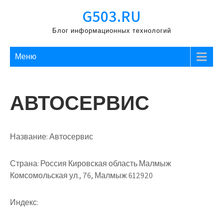
Перейти
G503.RU
к
содержимому
Блог информационных технологий
Меню
АВТОСЕРВИС
Название:
Автосервис
Страна:
Россия Кировская область Малмыж
Комсомольская ул., 76, Малмыж 612920
Индекс: