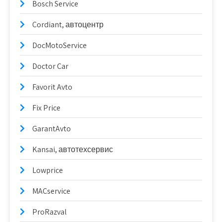
Bosch Service
Cordiant, автоцентр
DocMotoService
Doctor Car
Favorit Avto
Fix Price
GarantAvto
Kansai, автотехсервис
Lowprice
MACservice
ProRazval