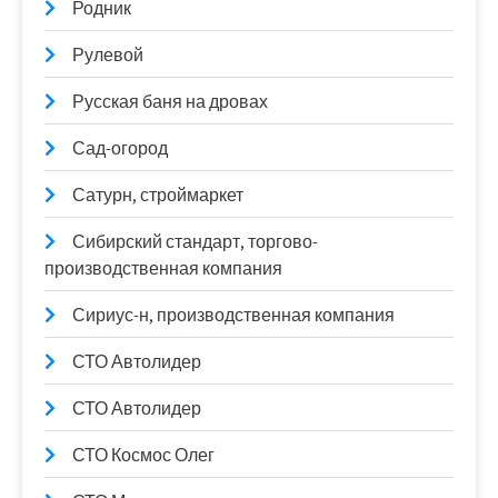
Родник
Рулевой
Русская баня на дровах
Сад-огород
Сатурн, строймаркет
Сибирский стандарт, торгово-
производственная компания
Сириус-н, производственная компания
СТО Автолидер
СТО Автолидер
СТО Космос Олег