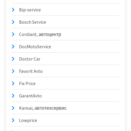
Bip-service
Bosch Service
Cordiant, автоцентр
DocMotoService
Doctor Car
Favorit Avto
Fix Price
GarantAvto
Kansai, автотехсервис
Lowprice