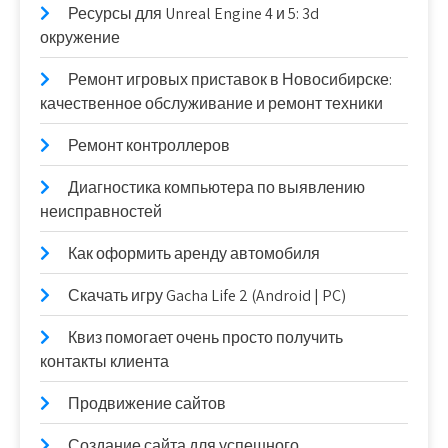
Ресурсы для Unreal Engine 4 и 5: 3d
окружение
Ремонт игровых приставок в Новосибирске:
качественное обслуживание и ремонт техники
Ремонт контроллеров
Диагностика компьютера по выявлению
неисправностей
Как оформить аренду автомобиля
Скачать игру Gacha Life 2 (Android | PC)
Квиз помогает очень просто получить
контакты клиента
Продвижение сайтов
Создание сайта для успешного