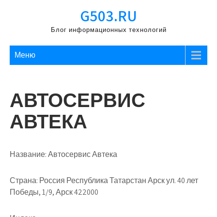
Перейти
G503.RU
к
содержимому
Блог информационных технологий
Меню
АВТОСЕРВИС
АВТЕКА
Название:
Автосервис Автека
Страна:
Россия Республика Татарстан Арск ул. 40 лет
Победы, 1/9, Арск 422000