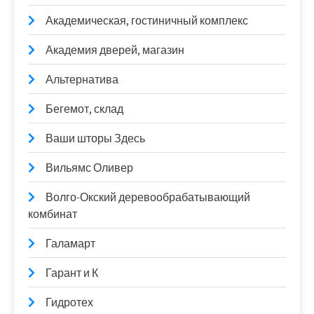
Академическая, гостиничный комплекс
Академия дверей, магазин
Альтернатива
Бегемот, склад
Ваши шторы Здесь
Вильямс Оливер
Волго-Окский деревообрабатывающий
комбинат
Галамарт
Гарант и К
Гидротех