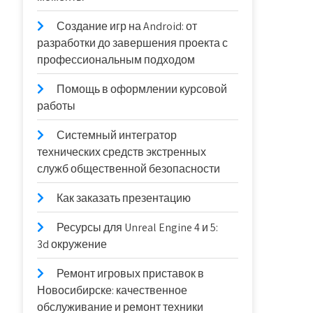
Создание игр на Android: от
разработки до завершения проекта с
профессиональным подходом
Помощь в оформлении курсовой
работы
Системный интегратор
технических средств экстренных
служб общественной безопасности
Как заказать презентацию
Ресурсы для Unreal Engine 4 и 5:
3d окружение
Ремонт игровых приставок в
Новосибирске: качественное
обслуживание и ремонт техники