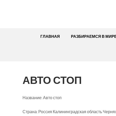
Перейти
к
содержимому
ГЛАВНАЯ
РАЗБИРАЕМСЯ В МИР
АВТО СТОП
Название:
Авто стоп
Страна:
Россия Калининградская область Чернях