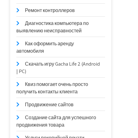
Ремонт контроллеров
Диагностика компьютера по
выявлению неисправностей
Как оформить аренду
автомобиля
Скачать игру Gacha Life 2 (Android
| PC)
Квиз помогает очень просто
получить контакты клиента
Продвижение сайтов
Создание сайта для успешного
продвижения товара
Услуги покопийной печати —