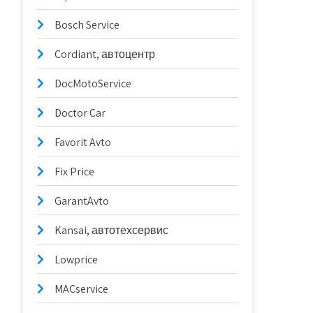
Bosch Service
Cordiant, автоцентр
DocMotoService
Doctor Car
Favorit Avto
Fix Price
GarantAvto
Kansai, автотехсервис
Lowprice
MACservice