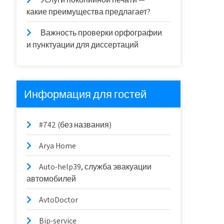
какие преимущества предлагает?
Важность проверки орфографии
и пунктуации для диссертаций
Информация для гостей
#742 (без названия)
Arya Home
Auto-help39, служба эвакуации
автомобилей
AvtoDoctor
Bip-service