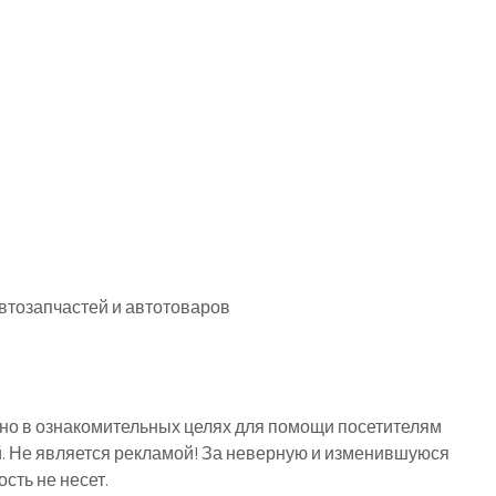
втозапчастей и автотоваров
о в ознакомительных целях для помощи посетителям
й. Не является рекламой! За неверную и изменившуюся
ть не несет.