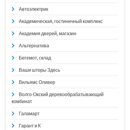
Автоэлектрик
Академическая, гостиничный комплекс
Академия дверей, магазин
Альтернатива
Бегемот, склад
Ваши шторы Здесь
Вильямс Оливер
Волго-Окский деревообрабатывающий
комбинат
Галамарт
Гарант и К