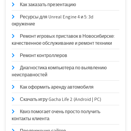
Как заказать презентацию
Ресурсы для Unreal Engine 4 и 5: 3d
окружение
Ремонт игровых приставок в Новосибирске:
качественное обслуживание и ремонт техники
Ремонт контроллеров
Диагностика компьютера по выявлению
неисправностей
Как оформить аренду автомобиля
Скачать игру Gacha Life 2 (Android | PC)
Квиз помогает очень просто получить
контакты клиента
Продвижение сайтов