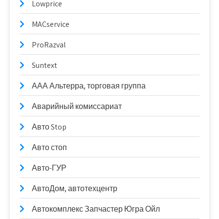
Lowprice
MACservice
ProRazval
Suntext
ААА Альтерра, торговая группа
Аварийный комиссариат
Авто Stop
Авто стоп
Авто-ГУР
АвтоДом, автотехцентр
Автокомплекс Запчастер Югра Ойл