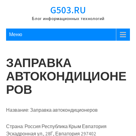
Перейти
G503.RU
к
содержимому
Блог информационных технологий
Меню
ЗАПРАВКА
АВТОКОНДИЦИОНЕ
РОВ
Название:
Заправка автокондиционеров
Страна:
Россия Республика Крым Евпатория
Эскадронная ул., 28Г, Евпатория 297402