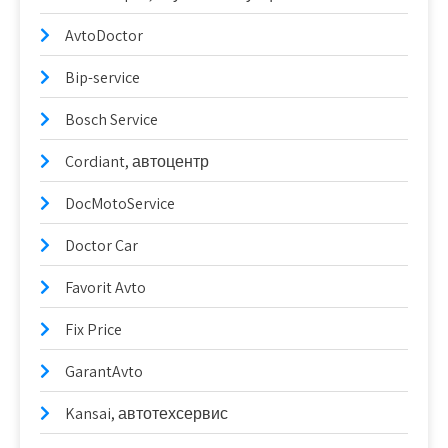
AvtoDoctor
Bip-service
Bosch Service
Cordiant, автоцентр
DocMotoService
Doctor Car
Favorit Avto
Fix Price
GarantAvto
Kansai, автотехсервис