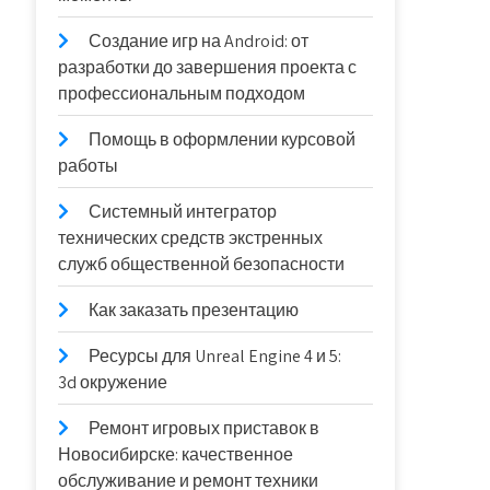
Создание игр на Android: от
разработки до завершения проекта с
профессиональным подходом
Помощь в оформлении курсовой
работы
Системный интегратор
технических средств экстренных
служб общественной безопасности
Как заказать презентацию
Ресурсы для Unreal Engine 4 и 5:
3d окружение
Ремонт игровых приставок в
Новосибирске: качественное
обслуживание и ремонт техники