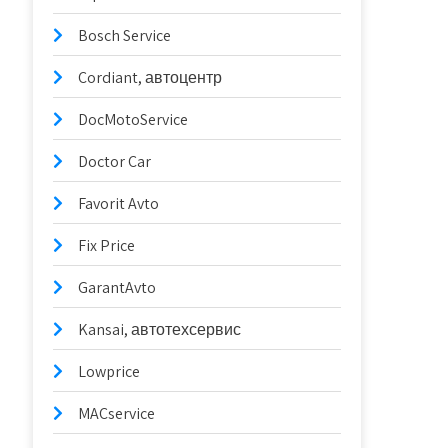
Bosch Service
Cordiant, автоцентр
DocMotoService
Doctor Car
Favorit Avto
Fix Price
GarantAvto
Kansai, автотехсервис
Lowprice
MACservice