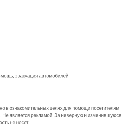
омощь, эвакуация автомобилей
о в ознакомительных целях для помощи посетителям
й. Не является рекламой! За неверную и изменившуюся
ть не несет.