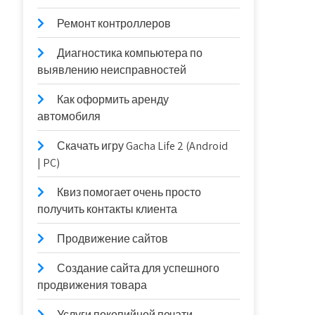
Ремонт контроллеров
Диагностика компьютера по
выявлению неисправностей
Как оформить аренду
автомобиля
Скачать игру Gacha Life 2 (Android
| PC)
Квиз помогает очень просто
получить контакты клиента
Продвижение сайтов
Создание сайта для успешного
продвижения товара
Услуги покопийной печати —