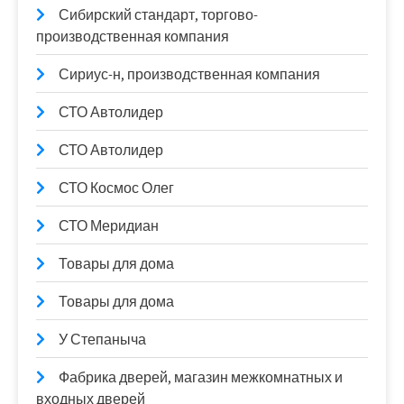
Сибирский стандарт, торгово-
производственная компания
Сириус-н, производственная компания
СТО Автолидер
СТО Автолидер
СТО Космос Олег
СТО Меридиан
Товары для дома
Товары для дома
У Степаныча
Фабрика дверей, магазин межкомнатных и
входных дверей