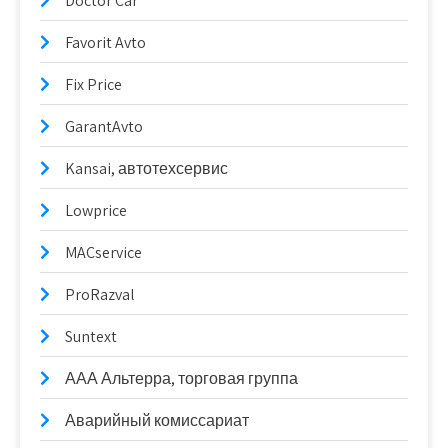
Doctor Car
Favorit Avto
Fix Price
GarantAvto
Kansai, автотехсервис
Lowprice
MACservice
ProRazval
Suntext
ААА Альтерра, торговая группа
Аварийный комиссариат