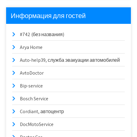
Информация для гостей
#742 (без названия)
Arya Home
Auto-help39, служба эвакуации автомобилей
AvtoDoctor
Bip-service
Bosch Service
Cordiant, автоцентр
DocMotoService