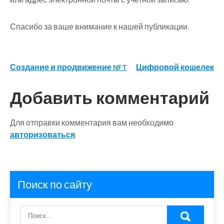
Спасибо за ваше внимание к нашей публикации.
Навигация
Создание и продвижение NFT
Цифровой кошелек
по
Добавить комментарий
записям
Для отправки комментария вам необходимо
авторизоваться
.
Поиск по сайту