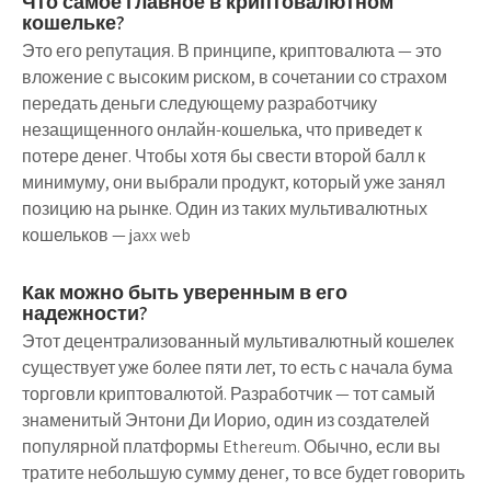
Что самое главное в криптовалютном
кошельке?
Это его репутация. В принципе, криптовалюта — это
вложение с высоким риском, в сочетании со страхом
передать деньги следующему разработчику
незащищенного онлайн-кошелька, что приведет к
потере денег. Чтобы хотя бы свести второй балл к
минимуму, они выбрали продукт, который уже занял
позицию на рынке. Один из таких мультивалютных
кошельков — jaxx web
Как можно быть уверенным в его
надежности?
Этот децентрализованный мультивалютный кошелек
существует уже более пяти лет, то есть с начала бума
торговли криптовалютой. Разработчик — тот самый
знаменитый Энтони Ди Иорио, один из создателей
популярной платформы Ethereum. Обычно, если вы
тратите небольшую сумму денег, то все будет говорить