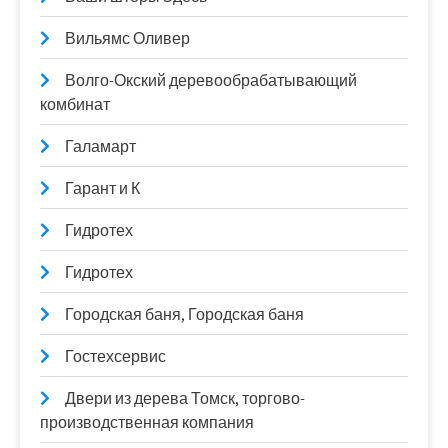
Вильямс Оливер
Волго-Окский деревообрабатывающий
комбинат
Галамарт
Гарант и К
Гидротех
Гидротех
Городская баня, Городская баня
Гостехсервис
Двери из дерева Томск, торгово-
производственная компания