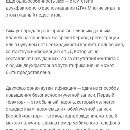
Еще одна особенность Jaxx — отсутствие
двухфакторного распознавания (2FA). Многие видят в
этом главный недостаток.
Аккаунт продавца не привязан к личным данным
владельца кошелька. Во время периода регистрации
или в будущем нет необходимости вводить полное имя,
контактную информацию и т. Д., Которые не
составляют базу данных. Из-за отсутствия контакта с
людьми двухфакторная аутентификация не может
быть предоставлена.
Двухфакторная аутентификация — один из способов
повышения безопасности учетной записи. Первый
«фактор» — это обычный пароль, который является
стандартным паролем для любой учетной записи.
Второй «фактор» — это код подтверждения, который
можно получить, связав номер мобильного телефона
или адрес электронной почты с учетной записью.