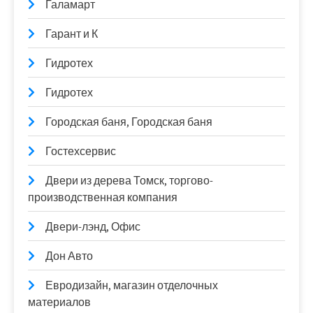
Галамарт
Гарант и К
Гидротех
Гидротех
Городская баня, Городская баня
Гостехсервис
Двери из дерева Томск, торгово-
производственная компания
Двери-лэнд, Офис
Дон Авто
Евродизайн, магазин отделочных
материалов