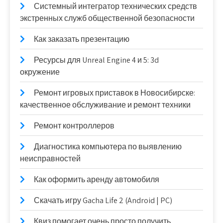
Системный интегратор технических средств
экстренных служб общественной безопасности
Как заказать презентацию
Ресурсы для Unreal Engine 4 и 5: 3d
окружение
Ремонт игровых приставок в Новосибирске:
качественное обслуживание и ремонт техники
Ремонт контроллеров
Диагностика компьютера по выявлению
неисправностей
Как оформить аренду автомобиля
Скачать игру Gacha Life 2 (Android | PC)
Квиз помогает очень просто получить