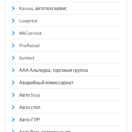
Kansai, автотехсервис
Lowprice
MACservice
ProRazval
Suntext
ААА Альтерра, торговая группа
Аварийный комиссариат
Авто Stop
Авто стоп
Авто-ГУР