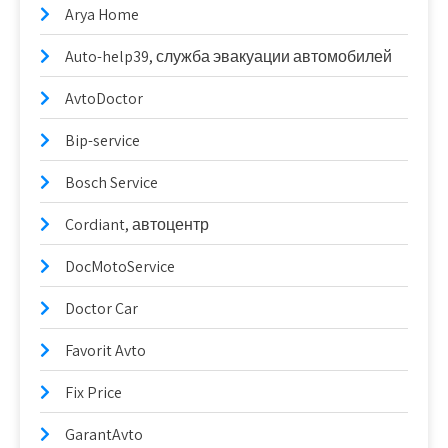
Arya Home
Auto-help39, служба эвакуации автомобилей
AvtoDoctor
Bip-service
Bosch Service
Cordiant, автоцентр
DocMotoService
Doctor Car
Favorit Avto
Fix Price
GarantAvto