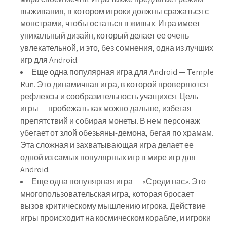
выживания, в котором игроки должны сражаться с
монстрами, чтобы остаться в живых. Игра имеет
уникальный дизайн, который делает ее очень
увлекательной, и это, без сомнения, одна из лучших
игр для Android.
Еще одна популярная игра для Android — Temple
Run. Это динамичная игра, в которой проверяются
рефлексы и сообразительность учащихся. Цель
игры — пробежать как можно дальше, избегая
препятствий и собирая монеты. В нем персонаж
убегает от злой обезьяны-демона, бегая по храмам.
Эта сложная и захватывающая игра делает ее
одной из самых популярных игр в мире игр для
Android.
Еще одна популярная игра — «Среди нас». Это
многопользовательская игра, которая бросает
вызов критическому мышлению игрока. Действие
игры происходит на космическом корабле, и игроки