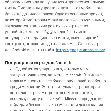
образом изменили нашу личную и профессиональную
жизнь. Смартфоны упростили жизнь — от мобильного
банкинга до видеозвонков. Одна из основных причин,
по которой смартфоны стали настолько популярными,
заключается в наличии различных игр на этих
устройствах. Android, будучи одной из самых
популярных операционных систем, имеет широкий
спектр игр, от экшн-игр до головоломок. Скачать игры
для Android можно на сайте
https://google-androids.org
Популярные игры для Android:
Одной из популярных игр, которые могут
загрузить учащиеся, является Minecraft. Эта игра с
годами становится все более популярной, особенно
среди молодежи. Это строительная игра, которая
позволяет игрокам строить все, что они хотят,
используя виртуальные кубы. Minecraft предлагает
геймерам бесконечные возможности для создания
мира своей мечты. Игра также предлагает режим