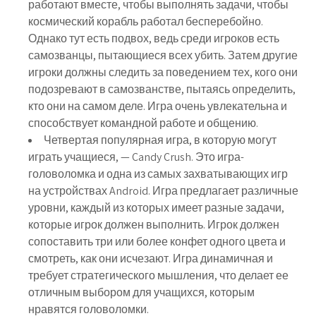
работают вместе, чтобы выполнять задачи, чтобы
космический корабль работал бесперебойно.
Однако тут есть подвох, ведь среди игроков есть
самозванцы, пытающиеся всех убить. Затем другие
игроки должны следить за поведением тех, кого они
подозревают в самозванстве, пытаясь определить,
кто они на самом деле. Игра очень увлекательна и
способствует командной работе и общению.
Четвертая популярная игра, в которую могут
играть учащиеся, — Candy Crush. Это игра-
головоломка и одна из самых захватывающих игр
на устройствах Android. Игра предлагает различные
уровни, каждый из которых имеет разные задачи,
которые игрок должен выполнить. Игрок должен
сопоставить три или более конфет одного цвета и
смотреть, как они исчезают. Игра динамичная и
требует стратегического мышления, что делает ее
отличным выбором для учащихся, которым
нравятся головоломки.