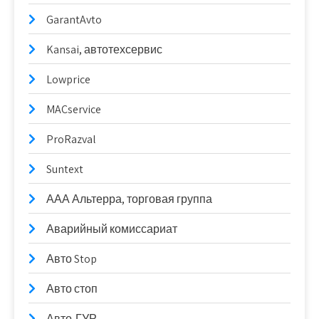
GarantAvto
Kansai, автотехсервис
Lowprice
MACservice
ProRazval
Suntext
ААА Альтерра, торговая группа
Аварийный комиссариат
Авто Stop
Авто стоп
Авто-ГУР