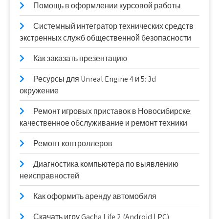
Помощь в оформлении курсовой работы
Системный интегратор технических средств
экстренных служб общественной безопасности
Как заказать презентацию
Ресурсы для Unreal Engine 4 и 5: 3d
окружение
Ремонт игровых приставок в Новосибирске:
качественное обслуживание и ремонт техники
Ремонт контроллеров
Диагностика компьютера по выявлению
неисправностей
Как оформить аренду автомобиля
Скачать игру Gacha Life 2 (Android | PC)