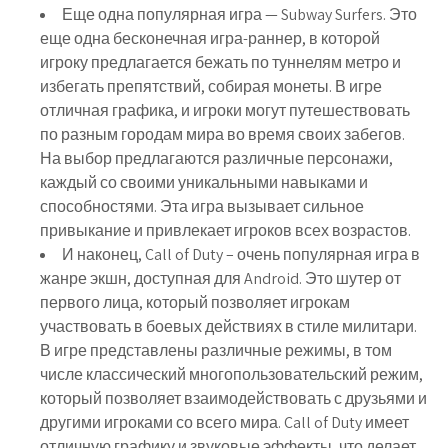
Еще одна популярная игра — Subway Surfers. Это
еще одна бесконечная игра-раннер, в которой
игроку предлагается бежать по туннелям метро и
избегать препятствий, собирая монеты. В игре
отличная графика, и игроки могут путешествовать
по разным городам мира во время своих забегов.
На выбор предлагаются различные персонажи,
каждый со своими уникальными навыками и
способностями. Эта игра вызывает сильное
привыкание и привлекает игроков всех возрастов.
И наконец, Call of Duty – очень популярная игра в
жанре экшн, доступная для Android. Это шутер от
первого лица, который позволяет игрокам
участвовать в боевых действиях в стиле милитари.
В игре представлены различные режимы, в том
числе классический многопользовательский режим,
который позволяет взаимодействовать с друзьями и
другими игроками со всего мира. Call of Duty имеет
отличную графику и звуковые эффекты, что делает