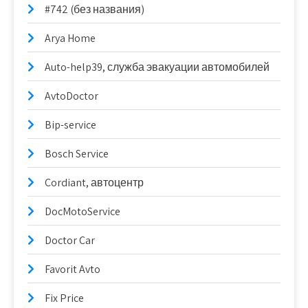
#742 (без названия)
Arya Home
Auto-help39, служба эвакуации автомобилей
AvtoDoctor
Bip-service
Bosch Service
Cordiant, автоцентр
DocMotoService
Doctor Car
Favorit Avto
Fix Price