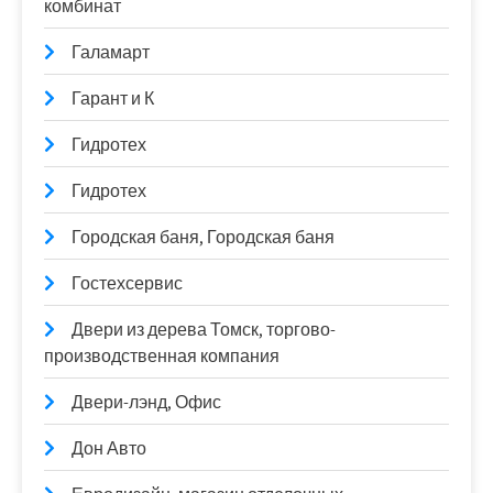
комбинат
Галамарт
Гарант и К
Гидротех
Гидротех
Городская баня, Городская баня
Гостехсервис
Двери из дерева Томск, торгово-
производственная компания
Двери-лэнд, Офис
Дон Авто