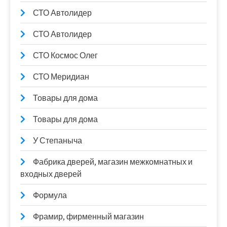
СТО Автолидер
СТО Автолидер
СТО Космос Олег
СТО Меридиан
Товары для дома
Товары для дома
У Степаныча
Фабрика дверей, магазин межкомнатных и
входных дверей
Формула
Фрамир, фирменный магазин