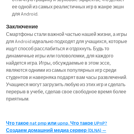
ее одной из самых реалистичных игр в жанре экшн
для Android.
Заключение
Смартфоны стали важной частью нашей жизни, а игры
для Android идеально подходят для учащихся, которые
ищут способ расслабиться и отдохнуть. Будь то
динамичные игры или головоломки, для каждого
найдется игра. Игры, обсуждаемые в этом эссе,
являются одними из самых популярных игр среди
студентов и наверняка подарят вам часы развлечений.
Учащиеся могут загрузить любую из этих игр и сделать
перерыв в учебе, сделав свое свободное время более
приятным.
Навигация
Что такое nat pmp или upnp. Что такое UPnP?
Создаем домашний медиа сервер (DLNA) —