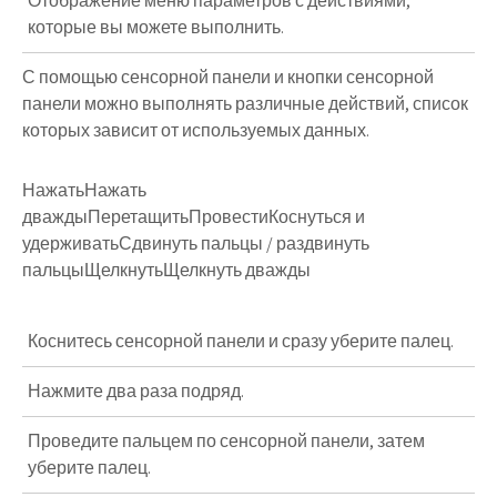
Отображение меню параметров с действиями,
которые вы можете выполнить.
С помощью сенсорной панели и кнопки сенсорной
панели можно выполнять различные действий, список
которых зависит от используемых данных.
НажатьНажать
дваждыПеретащитьПровестиКоснуться и
удерживатьСдвинуть пальцы / раздвинуть
пальцыЩелкнутьЩелкнуть дважды
Коснитесь сенсорной панели и сразу уберите палец.
Нажмите два раза подряд.
Проведите пальцем по сенсорной панели, затем
уберите палец.