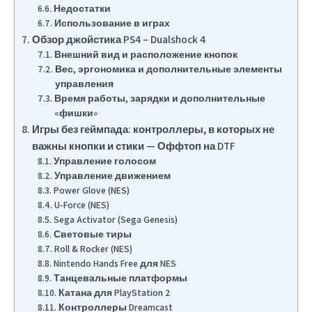
Недостатки
Использование в играх
Обзор джойстика PS4 – Dualshock 4
Внешний вид и расположение кнопок
Вес, эргономика и дополнительные элементы
управления
Время работы, зарядки и дополнительные
«фишки»
Игры без геймпада: контроллеры, в которых не
важны кнопки и стики — Оффтоп на DTF
Управление голосом
Управление движением
Power Glove (NES)
U-Force (NES)
Sega Activator (Sega Genesis)
Световые тиры
Roll & Rocker (NES)
Nintendo Hands Free для NES
Танцевальные платформы
Катана для PlayStation 2
Контроллеры Dreamcast