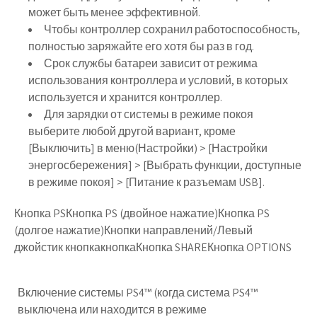
может быть менее эффективной.
Чтобы контроллер сохранил работоспособность,
полностью заряжайте его хотя бы раз в год.
Срок службы батареи зависит от режима
использования контроллера и условий, в которых
используется и хранится контроллер.
Для зарядки от системы в режиме покоя
выберите любой другой вариант, кроме
[Выключить] в меню(Настройки) > [Настройки
энергосбережения] > [Выбрать функции, доступные
в режиме покоя] > [Питание к разъемам USB].
Кнопка PSКнопка PS (двойное нажатие)Кнопка PS
(долгое нажатие)Кнопки направлений/Левый
джойстик кнопкакнопкаКнопка SHAREКнопка OPTIONS
Включение системы PS4™ (когда система PS4™
выключена или находится в режиме