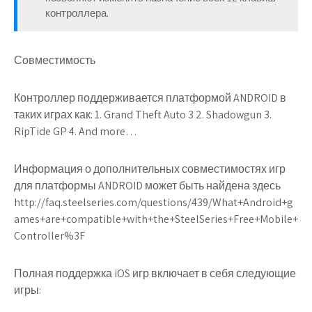
контроллера.
Совместимость
Контроллер поддерживается платформой ANDROID в
таких играх как: 1. Grand Theft Auto 3 2. Shadowgun 3.
RipTide GP 4. And more…
Информация о дополнительных совместимостях игр
для платформы ANDROID может быть найдена здесь
http://faq.steelseries.com/questions/439/What+Android+g
ames+are+compatible+with+the+SteelSeries+Free+Mobile+
Controller%3F
Полная поддержка iOS игр включает в себя следующие
игры: