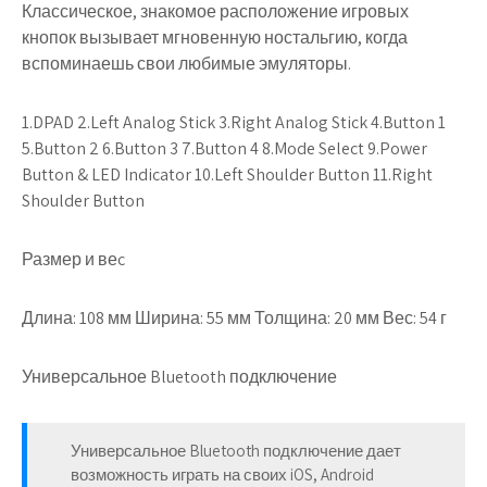
Классическое, знакомое расположение игровых
кнопок вызывает мгновенную ностальгию, когда
вспоминаешь свои любимые эмуляторы.
1.DPAD 2.Left Analog Stick 3.Right Analog Stick 4.Button 1
5.Button 2 6.Button 3 7.Button 4 8.Mode Select 9.Power
Button & LED Indicator 10.Left Shoulder Button 11.Right
Shoulder Button
Размер и веc
Длина: 108 мм Ширина: 55 мм Толщина: 20 мм Вес: 54 г
Универсальное Bluetooth подключение
Универсальное Bluetooth подключение дает
возможность играть на своих iOS, Android