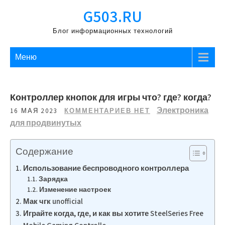
Перейти
G503.RU
к
содержимому
Блог информационных технологий
Меню
Контроллер кнопок для игры что? где? когда?
Электроника
16 МАЯ 2023
КОММЕНТАРИЕВ НЕТ
для продвинутых
Содержание
Использование беспроводного контроллера
Зарядка
Изменение настроек
Мак чгк unofficial
Играйте когда, где, и как вы хотите SteelSeries Free