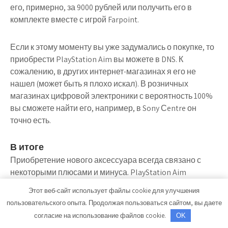
его, примерно, за 9000 рублей или получить его в
комплекте вместе с игрой Farpoint.
Если к этому моменту вы уже задумались о покупке, то
приобрести PlayStation Aim вы можете в DNS. К
сожалению, в других интернет-магазинах я его не
нашел (может быть я плохо искал). В розничных
магазинах цифровой электроники с вероятность 100%
вы сможете найти его, например, в Sony Сentre он
точно есть.
В итоге
Приобретение нового аксессуара всегда связано с
некоторыми плюсами и минуса. PlayStation Aim
оказался отличным дополнением для всех тех, кто
Этот веб-сайт использует файлы cookie для улучшения
играет на PlayStation VR.
пользовательского опыта. Продолжая пользоваться сайтом, вы даете
согласие на использование файлов cookie.
OK
Лично мой опыт использования оказался довольно