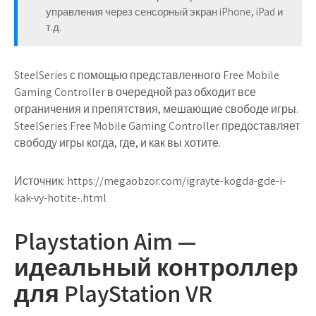
управления через сенсорный экран iPhone, iPad и
т.д.
SteelSeries с помощью представленного Free Mobile
Gaming Controller в очередной раз обходит все
ограничения и препятствия, мешающие свободе игры.
SteelSeries Free Mobile Gaming Controller предоставляет
свободу игры когда, где, и как вы хотите.
Источник:
https://megaobzor.com/igrayte-kogda-gde-i-
kak-vy-hotite-.html
Playstation Aim —
идеальный контроллер
для PlayStation VR