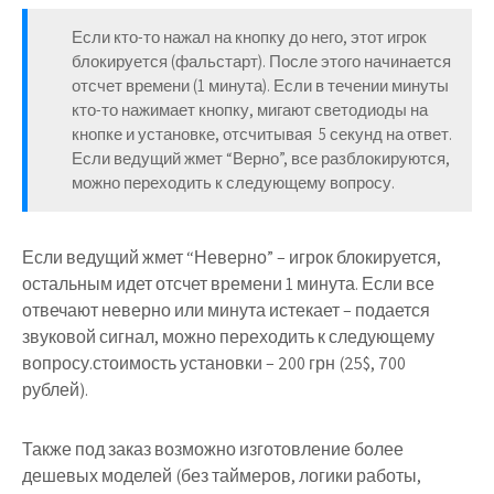
Если кто-то нажал на кнопку до него, этот игрок
блокируется (фальстарт). После этого начинается
отсчет времени (1 минута). Если в течении минуты
кто-то нажимает кнопку, мигают светодиоды на
кнопке и установке, отсчитывая 5 секунд на ответ.
Если ведущий жмет “Верно”, все разблокируются,
можно переходить к следующему вопросу.
Если ведущий жмет “Неверно” – игрок блокируется,
остальным идет отсчет времени 1 минута. Если все
отвечают неверно или минута истекает – подается
звуковой сигнал, можно переходить к следующему
вопросу.стоимость установки – 200 грн (25$, 700
рублей).
Также под заказ возможно изготовление более
дешевых моделей (без таймеров, логики работы,