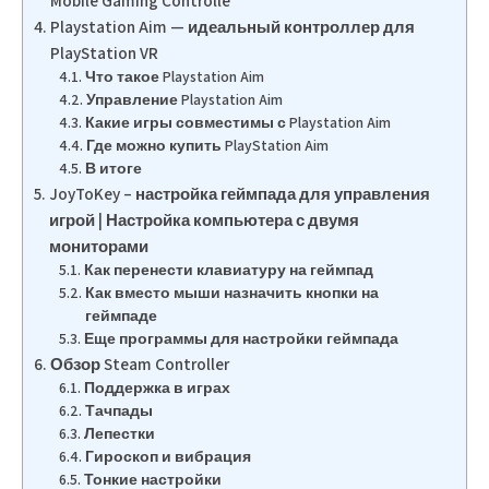
Mobile Gaming Controlle
Playstation Aim — идеальный контроллер для
PlayStation VR
Что такое Playstation Aim
Управление Playstation Aim
Какие игры совместимы с Playstation Aim
Где можно купить PlayStation Aim
В итоге
JoyToKey – настройка геймпада для управления
игрой | Настройка компьютера с двумя
мониторами
Как перенести клавиатуру на геймпад
Как вместо мыши назначить кнопки на
геймпаде
Еще программы для настройки геймпада
Обзор Steam Controller
Поддержка в играх
Тачпады
Лепестки
Гироскоп и вибрация
Тонкие настройки