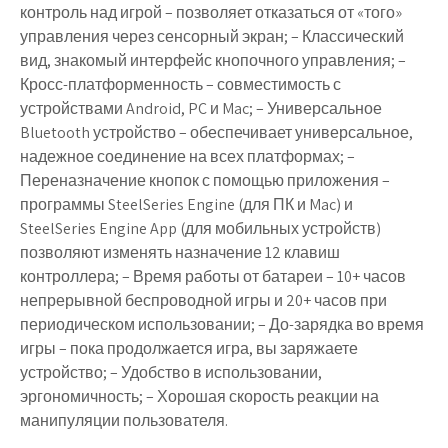
контроль над игрой – позволяет отказаться от «того»
управления через сенсорный экран; – Классический
вид, знакомый интерфейс кнопочного управления; –
Кросс-платформенность – совместимость с
устройствами Android, PC и Mac; – Универсальное
Bluetooth устройство – обеспечивает универсальное,
надежное соединение на всех платформах; –
Переназначение кнопок с помощью приложения –
программы SteelSeries Engine (для ПК и Mac) и
SteelSeries Engine App (для мобильных устройств)
позволяют изменять назначение 12 клавиш
контроллера; – Время работы от батареи – 10+ часов
непрерывной беспроводной игры и 20+ часов при
периодическом использовании; – До-зарядка во время
игры – пока продолжается игра, вы заряжаете
устройство; – Удобство в использовании,
эргономичность; – Хорошая скорость реакции на
манипуляции пользователя.