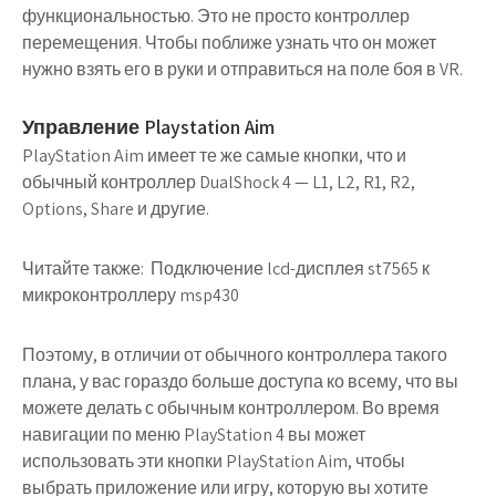
функциональностью. Это не просто контроллер
перемещения. Чтобы поближе узнать что он может
нужно взять его в руки и отправиться на поле боя в VR.
Управление Playstation Aim
PlayStation Aim имеет те же самые кнопки, что и
обычный контроллер DualShock 4 — L1, L2, R1, R2,
Options, Share и другие.
Читайте также:
Подключение lcd-дисплея st7565 к
микроконтроллеру msp430
Поэтому, в отличии от обычного контроллера такого
плана, у вас гораздо больше доступа ко всему, что вы
можете делать с обычным контроллером. Во время
навигации по меню PlayStation 4 вы может
использовать эти кнопки PlayStation Aim, чтобы
выбрать приложение или игру, которую вы хотите