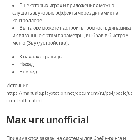
В некоторых играх и приложениях можно
слушать звуковые эффекты через динамик на
контроллере.
Вы также можете настроить громкость динамика
и связанные с этим параметры, выбрав в быстром
меню [Звук/устройства].
К началу страницы
Назад
Вперед
Источник:
https://manuals.playstation.net/document/ru/ps4/basic/us
econtroller.html
Мак чгк unofficial
Принимаются заказы на системы для брейн-ринга и