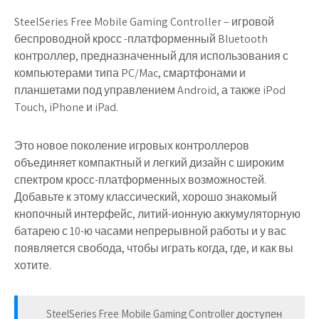
SteelSeries Free Mobile Gaming Controller – игровой
беспроводной кросс -платформенный Bluetooth
контроллер, предназначенный для использования с
компьютерами типа PC/Mac, смартфонами и
планшетами под управлением Android, а также iPod
Touch, iPhone и iPad.
Это новое поколение игровых контроллеров
объединяет компактный и легкий дизайн с широким
спектром кросс-платформенных возможностей.
Добавьте к этому классический, хорошо знакомый
кнопочный интерфейс, литий-ионную аккумуляторную
батарею с 10-ю часами непрерывной работы и у вас
появляется свобода, чтобы играть когда, где, и как вы
хотите.
SteelSeries Free Mobile Gaming Controller доступен