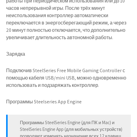
работы при периодическом использования или до 10
часов непрерывной игры. После трёх минут
неиспользования контроллер автоматически
переключается в энергосберегающий режим, а через
20 минут полностью отключается, что дополнительно
увеличивает длительность автономной работы.
Зарядка
Подключив SteelSeries Free Mobile Gaming Controller с
помощью кабеля USB/mini USB, можно одновременно
использовать и подзаряжать контроллер.
Программы Steelseries App Engine
Программы SteelSeries Engine (для ПК и Mac) и
SteelSeries Engine App (для мобильных устройств)
позволяют изменять назначение всех 12 клавиш