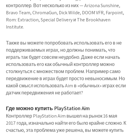
контроллер. Вот несколько из них — Arizona Sunshine,
Bravo Team, ChromaGun, Dick Wilde, DOOM VFR, Farpoint,
Rom: Extraction, Special Delivery и The Brookhaven
Institute.
Также вы можете попробовать использовать его в не
поддерживаемых играх, но должны понимать, что
играть так будет совсем неудобно. Даже если начать
использовать его как обычный контроллер можно
столкнуться с множеством проблем. Например само
передвижение в играх будет просто невыносимым. Но
какой смысл использовать Aim в «обычных» играх если
датчик передвижения не работает?
Где можно купить PlayStation Aim
Контроллер PlayStation Aim вышел на рынок 16 мая
2017 года, изначально найти его было крайне сложно. К
счастью, эта проблема уже решена, вы можете купить