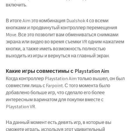
включить.
В итоге Aim это комбинация Dualshok 4 со всеми
кнопками и продвинутый контроллер перемещения
Move. Все это позволит вам обмениваться снимками
экрана или видео во время съемки VR одним нажатием
кнопки, а также иметь возможность полностью
выходить из игры и вернуться на главный экран.
Какие игры совместимы с Playstation Aim
Когда контроллер Playstation Aim только вышел, он был
совместим лишь с Farpoint. С того момента было
добавлено больше игр, что сделало его более
интересным варинатом для покупки вместе с
Playstation VR.
На данный момент есть девять игр, в которые вы
сможете играть, используя этот удивительный