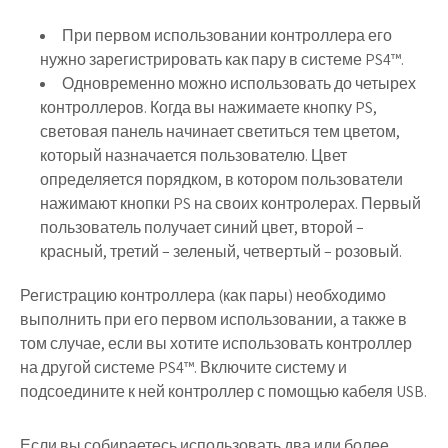
При первом использовании контроллера его
нужно зарегистрировать как пару в системе PS4™.
Одновременно можно использовать до четырех
контроллеров. Когда вы нажимаете кнопку PS,
световая панель начинает светиться тем цветом,
который назначается пользователю. Цвет
определяется порядком, в котором пользователи
нажимают кнопки PS на своих контролерах. Первый
пользователь получает синий цвет, второй –
красный, третий – зеленый, четвертый – розовый.
Регистрацию контроллера (как пары) необходимо
выполнить при его первом использовании, а также в
том случае, если вы хотите использовать контроллер
на другой системе PS4™. Включите систему и
подсоедините к ней контроллер с помощью кабеля USB.
Если вы собираетесь использовать два или более