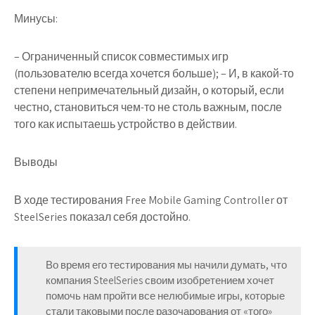
Минусы:
– Ограниченный список совместимых игр
(пользователю всегда хочется больше); – И, в какой-то
степени непримечательный дизайн, о который, если
честно, становиться чем-то не столь важным, после
того как испытаешь устройство в действии.
Выводы
В ходе тестирования Free Mobile Gaming Controller от
SteelSeries показал себя достойно.
Во время его тестирования мы начили думать, что
компания SteelSeries своим изобретением хочет
помочь нам пройти все нелюбимые игры, которые
стали таковыми после разочарования от «того»