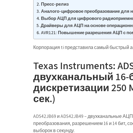
Пресс-релиз
Аналого-цифровое преобразование для 
Выбор АЦП для цифрового радиоприемн
Драйверы для АЦП на основе операционно
AVR121: Повышение разрешения АЦП с п
Корпорация ti представила самый быстрый ац
Texas Instruments: AD
двухканальный 16-
дискретизации 250 
сек.)
ADS42JB69 и ADS42JB49 – двухканальные АЦП
преобразования, разрешением 16 и 14 бит, со
выборок в секунду.