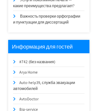
какие преимущества предлагает?
Важность проверки орфографии
и пунктуации для диссертаций
Информация для гостей
#742 (без названия)
Arya Home
Auto-help39, служба эвакуации
автомобилей
AvtoDoctor
Bip-service