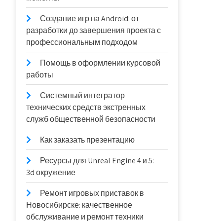
Создание игр на Android: от
разработки до завершения проекта с
профессиональным подходом
Помощь в оформлении курсовой
работы
Системный интегратор
технических средств экстренных
служб общественной безопасности
Как заказать презентацию
Ресурсы для Unreal Engine 4 и 5:
3d окружение
Ремонт игровых приставок в
Новосибирске: качественное
обслуживание и ремонт техники