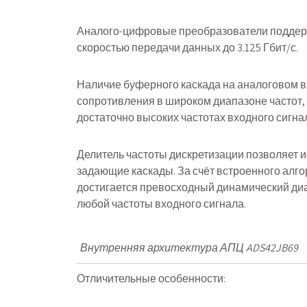
Аналого-цифровые преобразователи поддер
скоростью передачи данных до 3.125 Гбит/с.
Наличие буферного каскада на аналоговом в
сопротивления в широком диапазоне частот,
достаточно высоких частотах входного сигна
Делитель частоты дискретизации позволяет 
задающие каскады. За счёт встроенного алг
достигается превосходный динамический диап
любой частоты входного сигнала.
Внутренняя архитектура АПЦ ADS42JB69
Отличительные особенности: