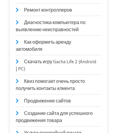
Ремонт контроллеров
Диагностика компьютера по
выявлению неисправностей
Как оформить аренду
автомобиля
Скачать игру Gacha Life 2 (Android
| PC)
Квиз помогает очень просто
получить контакты клиента
Продвижение сайтов
Создание сайта для успешного
продвижения товара
Услуги покопийной печати —