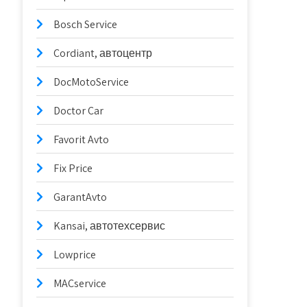
Bosch Service
Cordiant, автоцентр
DocMotoService
Doctor Car
Favorit Avto
Fix Price
GarantAvto
Kansai, автотехсервис
Lowprice
MACservice