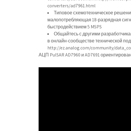
converters/ad7961.html
Типовое схемотехническое решение 
малопотребляющая 18-разрядная сигн
быстродействием 5 MSPS
Общайтесь с другими разработчикам
в онлайн-сообществе технической под
http://ez.analog.com/community/data_co
АЦП PulSAR AD7960 и AD7691 ориентирова