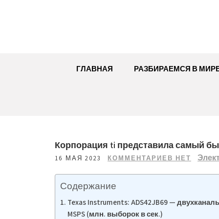
Перейти
к
содержимому
ГЛАВНАЯ
РАЗБИРАЕМСЯ В МИР
Корпорация ti представила самый бы
Элек
16 МАЯ 2023
КОММЕНТАРИЕВ НЕТ
Содержание
Texas Instruments: ADS42JB69 — двухкана
MSPS (млн. выборок в сек.)