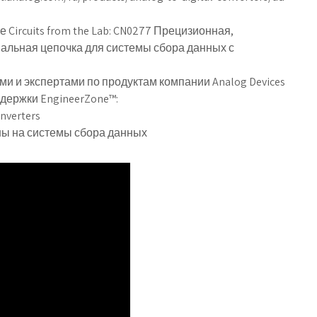
Circuits from the Lab: CN0277 Прецизионная,
альная цепочка для системы сбора данных с
и и экспертами по продуктам компании Analog Devices
держки EngineerZone™:
nverters
ны на системы сбора данных