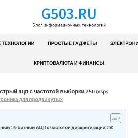
G503.RU
Блог информационных технологий
Е ТЕХНОЛОГИЙ
ПРОСТЫЕ ГАДЖЕТЫ
ЭЛЕКТРОН
КРИПТОВАЛЮТА И ФИНАНСЫ
стрый ацп с частотой выборки 250 msps
троника для продвинутых
льный 16-битный АЦП с частотой дискретизации 250