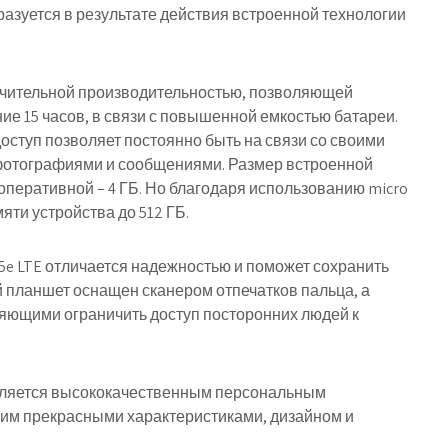
разуется в результате действия встроенной технологии
ачительной производительностью, позволяющей
ие 15 часов, в связи с повышенной емкостью батареи.
оступ позволяет постоянно быть на связи со своими
 фотографиями и сообщениями. Размер встроенной
а оперативной – 4 ГБ. Но благодаря использованию micro
яти устройства до 512 ГБ.
5e LTE отличается надежностью и поможет сохранить
 планшет оснащен сканером отпечатков пальца, а
яющими ограничить доступ посторонних людей к
является высококачественным персональным
им прекрасными характеристиками, дизайном и