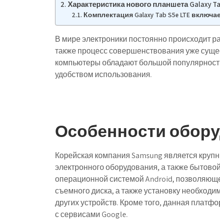
Характеристика нового планшета Galaxy Tab
Комплектация Galaxy Tab S5e LTE включае
В мире электроники постоянно происходит р
также процесс совершенствования уже сущ
компьютеры обладают большой популярностью
удобством использования.
Особенности обору
Корейская компания Samsung является круп
электронного оборудования, а также бытово
операционной системой Android, позволяюще
съемного диска, а также установку необходи
других устройств. Кроме того, данная плат
с сервисами Google.