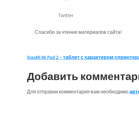
Twitter
Спасибо за чтение материалов сайта!
Навигация
XiaoMi Mi Pad 2 – таблет с характером спринтер
по
Добавить комментар
записям
Для отправки комментария вам необходимо
авт