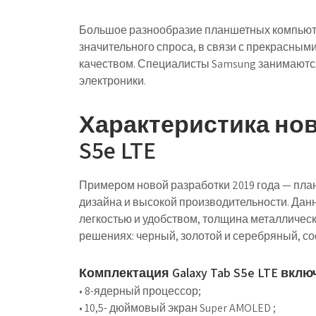
Большое разнообразие планшетных компьют
значительного спроса, в связи с прекрасным
качеством. Специалисты Samsung занимаются
электроники.
Характеристика нов
S5e LTE
Примером новой разработки 2019 года — план
дизайна и высокой производительности. Дан
легкостью и удобством, толщина металлическ
решениях: черный, золотой и серебряный, сос
Комплектация Galaxy Tab S5e LTE вклю
• 8-ядерный процессор;
• 10,5- дюймовый экран Super AMOLED ;