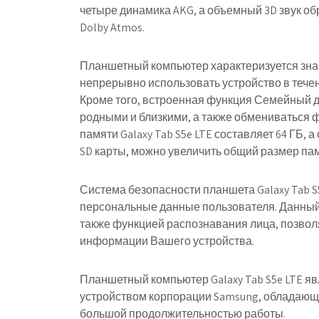
четыре динамика AKG, а объемный 3D звук об
Dolby Atmos.
Планшетный компьютер характеризуется зн
непрерывно использовать устройство в течен
Кроме того, встроенная функция Семейный д
родными и близкими, а также обмениваться
памяти Galaxy Tab S5e LTE составляет 64 ГБ, 
SD карты, можно увеличить общий размер пам
Система безопасности планшета Galaxy Tab S
персональные данные пользователя. Данный
также функцией распознавания лица, позвол
информации Вашего устройства.
Планшетный компьютер Galaxy Tab S5e LTE 
устройством корпорации Samsung, обладающ
большой продолжительностью работы.