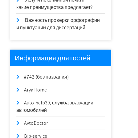
какие преимущества предлагает?
Важность проверки орфографии
и пунктуации для диссертаций
Информация для гостей
#742 (без названия)
Arya Home
Auto-help39, служба эвакуации
автомобилей
AvtoDoctor
Bip-service