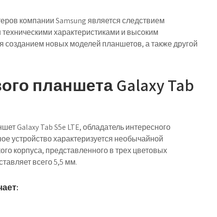
еров компании Samsung является следствием
и техническими характеристиками и высоким
 созданием новых моделей планшетов, а также другой
ого планшета Galaxy Tab
шет Galaxy Tab S5e LTE, обладатель интересного
ное устройство характеризуется необычайной
ого корпуса, представленного в трех цветовых
тавляет всего 5,5 мм.
чает: