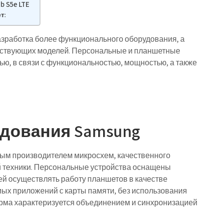
 S5e LTE
т:
азработка более функционального оборудования, а
ествующих моделей. Персональные и планшетные
, в связи с функциональностью, мощностью, а также
дования Samsung
ным производителем микросхем, качественного
й техники. Персональные устройства оснащены
й осуществлять работу планшетов в качестве
мых приложений с карты памяти, без использования
форма характеризуется объединением и синхронизацией