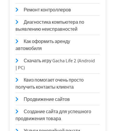
Ремонт контроллеров
Диагностика компьютера по
выявлению неисправностей
Как оформить аренду
автомобиля
Скачать игру Gacha Life 2 (Android
| PC)
Квиз помогает очень просто
получить контакты клиента
Продвижение сайтов
Создание сайта для успешного
продвижения товара
Услуги покопийной печати —