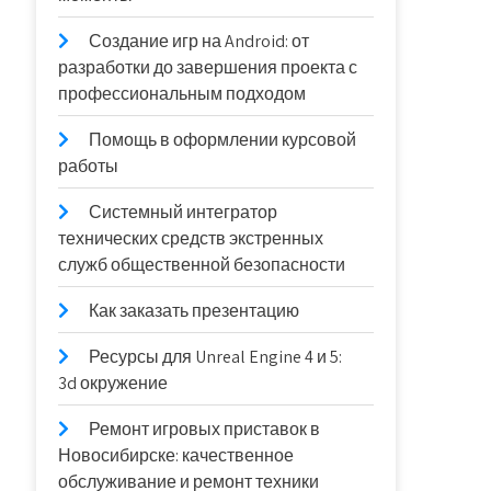
Создание игр на Android: от
разработки до завершения проекта с
профессиональным подходом
Помощь в оформлении курсовой
работы
Системный интегратор
технических средств экстренных
служб общественной безопасности
Как заказать презентацию
Ресурсы для Unreal Engine 4 и 5:
3d окружение
Ремонт игровых приставок в
Новосибирске: качественное
обслуживание и ремонт техники