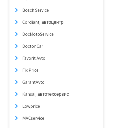
Bosch Service
Cordiant, автоцентр
DocMotoService
Doctor Car
Favorit Avto
Fix Price
GarantAvto
Kansai, автотехсервис
Lowprice
MACservice